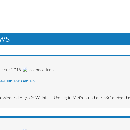
WS
ember 2019
e-Club Meissen e.V.
 wieder der große Weinfest-Umzug in Meißen und der SSC durfte dabei 