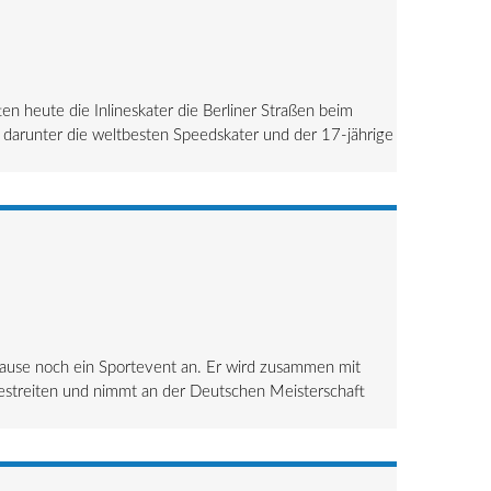
n heute die Inlineskater die Berliner Straßen beim
 darunter die weltbesten Speedskater und der 17-jährige
rause noch ein Sportevent an. Er wird zusammen mit
estreiten und nimmt an der Deutschen Meisterschaft