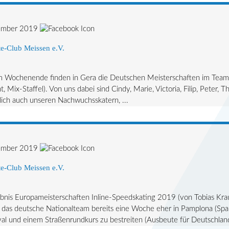
ember 2019
e-Club Meissen e.V.
 Wochenende finden in Gera die Deutschen Meisterschaften im Teamf
t, Mix-Staffel). Von uns dabei sind Cindy, Marie, Victoria, Filip, Peter,
lich auch unseren Nachwuchsskatern, ...
ember 2019
e-Club Meissen e.V.
bnis Europameisterschaften Inline-Speedskating 2019 (von Tobias Kra
as deutsche Nationalteam bereits eine Woche eher in Pamplona (Spani
 und einem Straßenrundkurs zu bestreiten (Ausbeute für Deutschland 