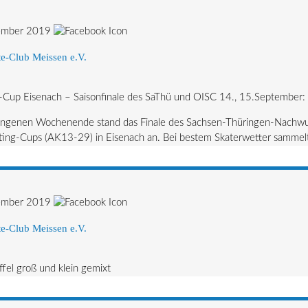
ember 2019
e-Club Meissen e.V.
Cup Eisenach – Saisonfinale des SaThü und OISC 14., 15.September:
ngenen Wochenende stand das Finale des Sachsen-Thüringen-Nachwu
ing-Cups (AK13-29) in Eisenach an. Bei bestem Skaterwetter sammelten
ember 2019
e-Club Meissen e.V.
ffel groß und klein gemixt