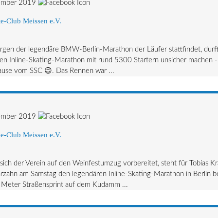
ember 2019
e-Club Meissen e.V.
gen der legendäre BMW-Berlin-Marathon der Läufer stattfindet, durfte
en Inline-Skating-Marathon mit rund 5300 Startern unsicher machen -
ause vom SSC 😉. Das Rennen war ...
ember 2019
e-Club Meissen e.V.
ich der Verein auf den Weinfestumzug vorbereitet, steht für Tobias K
zahn am Samstag den legendären Inline-Skating-Marathon in Berlin b
 Meter Straßensprint auf dem Kudamm ...