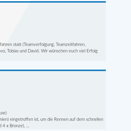
ahren statt (Teamverfolgung, Teamzeitfahren,
 Theo, Tobias und David. Wir wünschen euch viel Erfolg
use)
en) eingetroffen ist, um die Rennen auf dem schnellen
4 x Bronze), ...