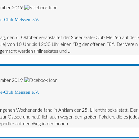
ember 2019
e-Club Meissen e.V.
g, den 6. Oktober veranstaltet der Speedskate-Club Meißen auf der Ro
le) von 10 Uhr bis 12:30 Uhr einen "Tag der offenen Tür". Der Verein
tgemacht werden (Inlineskates und ...
ember 2019
e-Club Meissen e.V.
genen Wochenende fand in Anklam der 25. Lilienthalpokal statt. Der 
zur Ostsee und natürlich auch wegen den großen Pokalen, die es jede
portler auf den Weg in den hohen ...