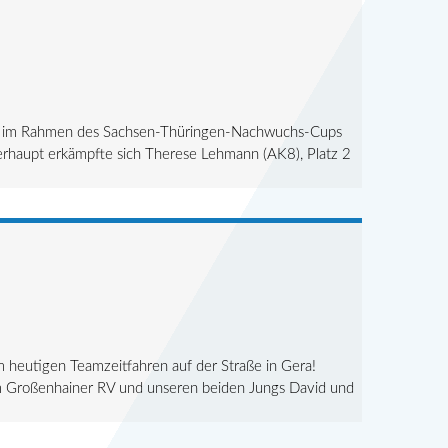
d im Rahmen des Sachsen-Thüringen-Nachwuchs-Cups
berhaupt erkämpfte sich Therese Lehmann (AK8), Platz 2
 heutigen Teamzeitfahren auf der Straße in Gera!
 Großenhainer RV und unseren beiden Jungs David und