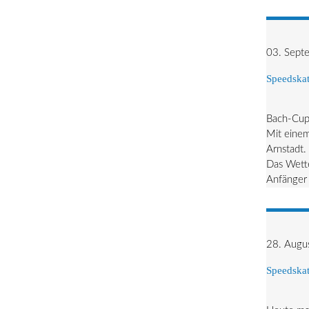
03. Sept
Speedskat
Bach-Cup 
Mit eine
Arnstadt.
Das Wette
Anfänger 
28. Augu
Speedskat