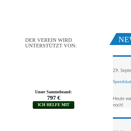
NE
DER VEREIN WIRD
UNTERSTÜTZT VON:
29. Sept
Speedskat
Heute war
noch!