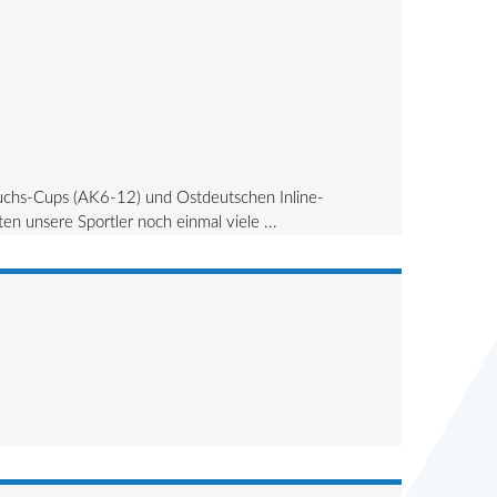
chs-Cups (AK6-12) und Ostdeutschen Inline-
 unsere Sportler noch einmal viele ...