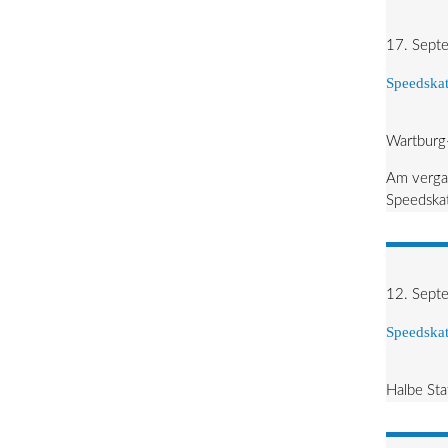
17. Sept
Speedskat
Wartburg-
Am verga
Speedskat
12. Sept
Speedskat
Halbe Sta