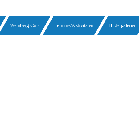
Weinberg-Cup
Termine/Aktivitäten
Bildergalerien