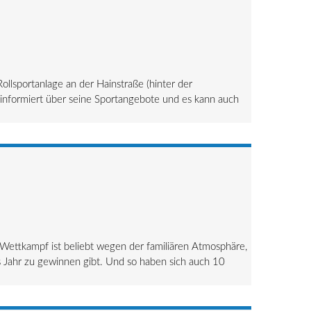
llsportanlage an der Hainstraße (hinter der
 informiert über seine Sportangebote und es kann auch
Wettkampf ist beliebt wegen der familiären Atmosphäre,
s Jahr zu gewinnen gibt. Und so haben sich auch 10