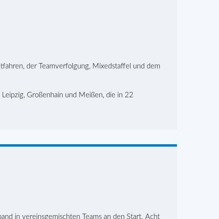
tfahren, der Teamverfolgung, Mixedstaffel und dem
s Leipzig, Großenhain und Meißen, die in 22
band in vereinsgemischten Teams an den Start. Acht