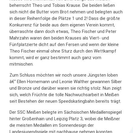
beherrscht Theo und Tobias Krause. Die beiden ließen
sich nicht die Butter vom Brot nehmen und belegten auch
in dieser Reihenfolge die Plätze 1 und 2! Dass die größte
Konkurrenz für beide aus dem eigenen Verein kommt,
überraschte dann doch etwas, Theo Fischer und Peter
Mahrzahn waren den beiden Krauses als Viert- und
Fünfplatzierte dicht auf den Fersen und wenn der kleine
Theo Fischer einmal ohne Sturz durch den Wettkampf
kommt, wird er ganz bestimmt auch ganz vorn
mitmischen.
Zum Schluss möchten wir noch unsere Jüngsten loben
â€“ Ellen Hornemann und Leonie Walther gewannen Silber
und Bronze und darüber waren sie richtig stolz. Nun zeigt
sich, welch Früchte die tolle Nachwuchsarbeit in Meißen
seit Bestehen der neuen Speedskatingbahn bereits trägt.
Der SSC Meißen belegte im Sächsischen Medaillenspiegel
hinter Großenhain und Leipzig Platz 3, wobei die Meißner
die meisten Medaillen im Sonnendesign der
Landesjugendspiele mit nachhause nehmen konnten.