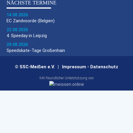
NÄCHSTE TERMINE
14.08.2026
EC Zandvoorde (Belgien)
22.08.2026
4. Speeday in Leipzig
29.08.2026
Speedskate-Tage Großenhain
© SSC-Meißen e.V.
Impressum
-
Datenschutz
Mit freundlicher Unterstützung von