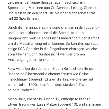
Leipzig gingen junge Sportler aus 4 sächsischen
Speeskating-Vereinen aus Großenhain, Leipzig, Chemnitz
und Meißen an den Start. Die Meißner Mannschaft trat
mit 22 Sportlern an.
Durch die Terminüberschneidung standen in den Jugend-
und Juniorenklassen einmal die Speedskater im
Rampenlicht, welche sonst nicht unbedingt in den Kampf
um die Medaillen eingreifen können. So konnten sich auch
einige SSC-Sportler in die Siegerlisten eintragen, welche
sonst keinen Lohn für ihre nicht weniger großen
Anstrengungen ernten können.
Felix Höse bei den Junioren B zum Beispiel konnte sich
über seine Silbermedaille ebenso freuen wie Celine
Fleischhauer (Jugend 12) über die ihre, welche sie mit
einem tollen 1500m Lauf, bei dem sie den 2. Platz
belegte, sicherte.
Mario Uhlig, ebenfalls Jugend 12, erkämpfte Bronze.
Etwas traurig war Luise Melzer (Jugend 13), weil sie knapp