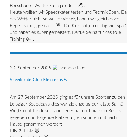
Bei schönen Wetter kann ja jeder ...🙃.
Heute wollten wir Speedskates testen und Technik üben. Da
das Wetter nicht so wollte wie wir, haben wir gleich noch
Regentraining gemacht ☔️ . Die Kids hatten richtig viel Spaß
und haben es super gemeistert. Danke Selina für das tolle
Training 🥳. ...
30. September 2025
Speedskate-Club Meissen e.V.
Am 27.September 2025 ging es für unsere Sportler zu den
Leipziger Speeddays-dies war gleichzeitig der letzte SaThü-
Wettkampf für dieses Jahr. Jeder hat nochmal sein Bestes
gegeben und folgende Platzierungen konnten mit nach
Hause genommen werden:
Lilly 2. Platz 🥈