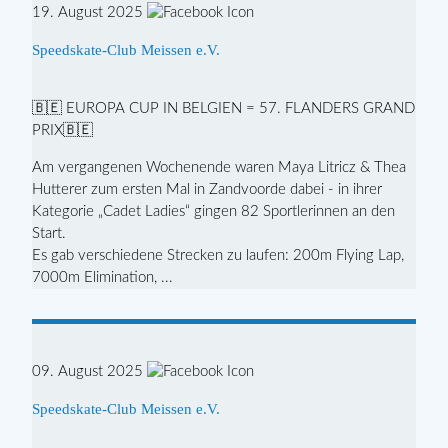
19. August 2025
Speedskate-Club Meissen e.V.
🇧🇪 EUROPA CUP IN BELGIEN = 57. FLANDERS GRAND
PRIX🇧🇪
Am vergangenen Wochenende waren Maya Litricz & Thea
Hutterer zum ersten Mal in Zandvoorde dabei - in ihrer
Kategorie „Cadet Ladies“ gingen 82 Sportlerinnen an den
Start.
Es gab verschiedene Strecken zu laufen: 200m Flying Lap,
7000m Elimination, ...
09. August 2025
Speedskate-Club Meissen e.V.