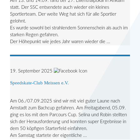
Am 13. und 14.09. fand der 27. Lilienthalpokal in Anklam
statt. Der SSC entsendete auch wieder ein kleines
Sportlerteam. Der weite Weg hat sich für alle Sportler
gelohnt.
Es wurde sowohl bei strahlendem Sonnenschein als auch im
starken Regen gefahren.
Der Höhepunkt wie jedes Jahr waren wieder die ...
19. September 2025
Speedskate-Club Meissen e.V.
Am 06./07.09.2025 sind wir mit viel guter Laune nach
Arnstadt zum Bachcup gefahren. Am Freitagabend, 05.09.
ging es los mit dem Parcours Cup. Selina und Robin stellten
sich der Herausforderung und konnten super Ergebnisse in
dem 50 köpfigen Starterfeld einfahren.
Am Samstag startete der eigentliche ...