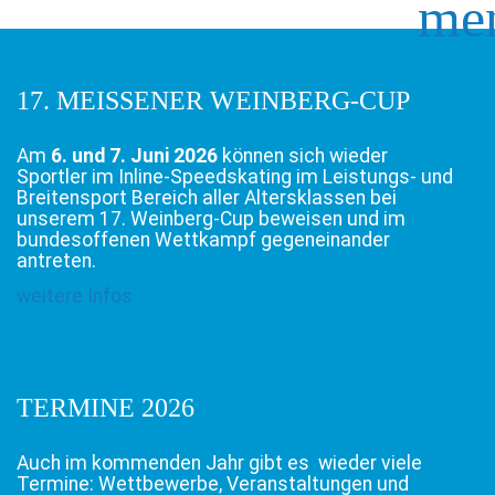
me
17. MEISSENER WEINBERG-CUP
Am
6. und 7. Juni 2026
können sich wieder
Sportler im Inline-Speedskating im Leistungs- und
Breitensport Bereich aller Altersklassen bei
unserem 17. Weinberg-Cup beweisen und im
bundesoffenen Wettkampf gegeneinander
antreten.
weitere Infos
TERMINE 2026
Auch im kommenden Jahr gibt es wieder viele
Termine: Wettbewerbe, Veranstaltungen und