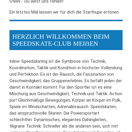
Steini - Du wirst uns fehlen!
Ein letztes Mal lassen wir für dich die Starthupe ertönen.
HERZLICH WILLKOMMEN BEIM
SPEEDSKATE-CLUB MEIẞEN
Inline-Speedskating ist die Symbiose von Technik,
Koordination, Taktik und Kondition in höchster Vollendung
und Perfektion. Es ist der Rausch, die Faszination von
Geschwindigkeit, das Gruppenerlebnis. Es befällt jeden der
damit in Kontakt kommt. Für den Sportler ist es eine
Mischung aus Geschwindigkeit, Technik und Taktik. Action
pur! Gleichmäßige Bewegungen, Körper an Körper im Pulk,
Spiele im Windschatten, Adrenalinrausch. Speedskaten,
das anspruchsvolle Skaten. Die Powersportart
schlechthin. Dynamisches, elegantes Dahingleiten,
filigrane Technik. Schneller als die anderen sein, sich mit