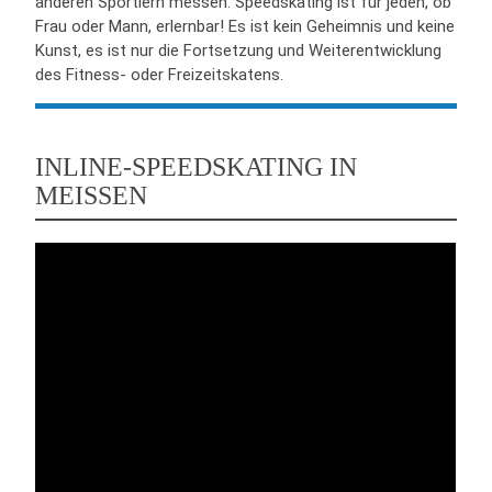
anderen Sportlern messen. Speedskating ist für jeden, ob
Frau oder Mann, erlernbar! Es ist kein Geheimnis und keine
Kunst, es ist nur die Fortsetzung und Weiterentwicklung
des Fitness- oder Freizeitskatens.
INLINE-SPEEDSKATING IN
MEISSEN