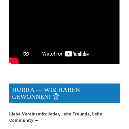
HURRA — WIR HABEN
GEWONNEN! 🏆
Liebe Vereinsmitglieder, liebe Freunde, liebe
Community —