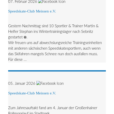
07. Februar 2026
Speedskate-Club Meissen e.V.
Gestern Nachmittag sind 10 Sportler & Trainer Martin &
Helfer Stephan ins Wintertrainingslager nach Sebnitz
gestartet ❄️.
Wir freuen uns auf abwechslungsreiche Trainingseinheiten
mit anderen sächsischen Speedskatesportlern, auch wenn
das Skifahren mangels Schnee nun doch ausfallen muss.
Für diese ...
05. Januar 2026
Speedskate-Club Meissen e.V.
Zum Jahresauftakt fand am 4. Januar der Großenhainer
Rollmopslauf im Stadtpark